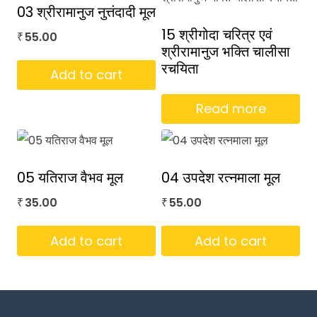
03 श्रीरामानुज नुत्तंदादी मूल
15 श्रीगोदा चरित्र एवं
55.00
₹
श्रीरामानुज भक्ति चालीसा
रचयिता
Add to cart
Read more
05 यतिराज वैभव मूल
04 उपदेश रत्नमाला मूल
35.00
55.00
₹
₹
Add to cart
Add to cart